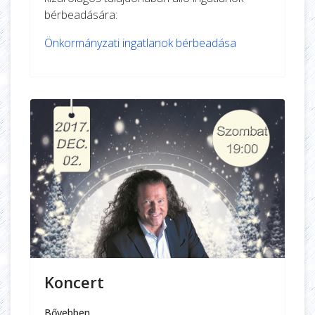
bérbeadására:
Önkormányzati ingatlanok bérbeadása
Koncert
Bővebben …