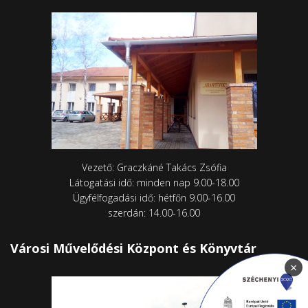
Vezető: Graczkáné Takács Zsófia
Látogatási idő: minden nap 9.00-18.00
Ügyfélfogadási idő: hétfőn 9.00-16.00
szerdán: 14.00-16.00
Városi Művelődési Központ és Könyvtár
×