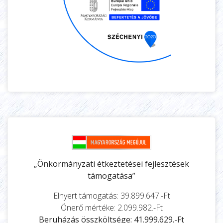
„Önkormányzati étkeztetései fejlesztések
támogatása”
Elnyert támogatás: 39.899.647.-Ft
Önerő mértéke: 2.099.982.-Ft
Beruházás összköltsége: 41.999.629.-Ft