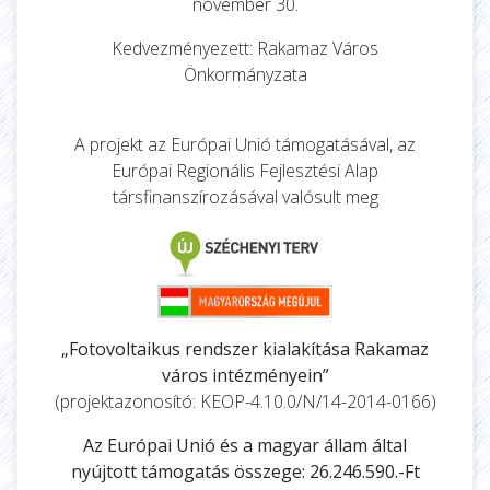
november 30.
Kedvezményezett: Rakamaz Város
Önkormányzata
A projekt az Európai Unió támogatásával, az
Európai Regionális Fejlesztési Alap
társfinanszírozásával valósult meg
„Fotovoltaikus rendszer kialakítása Rakamaz
város intézményein”
(projektazonosító: KEOP-4.10.0/N/14-2014-0166)
Az Európai Unió és a magyar állam által
nyújtott támogatás összege: 26.246.590.-Ft