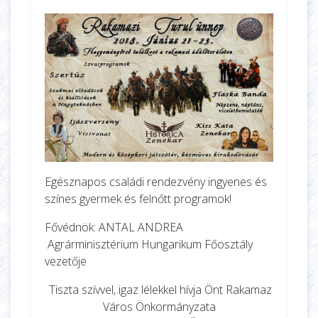
Egésznapos családi rendezvény ingyenes és
színes gyermek és felnőtt programok!
Fővédnök: ANTAL ANDREA
Agrárminisztérium Hungarikum Főosztály
vezetője
Tiszta szívvel, igaz lélekkel hívja Önt Rakamaz
Város Önkormányzata