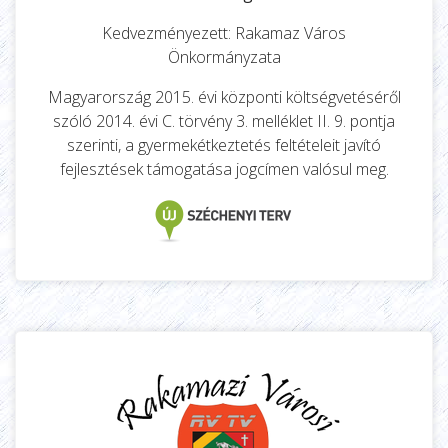
Kedvezményezett: Rakamaz Város
Önkormányzata
Magyarország 2015. évi központi költségvetéséről
szóló 2014. évi C. törvény 3. melléklet II. 9. pontja
szerinti, a gyermekétkeztetés feltételeit javító
fejlesztések támogatása jogcímen valósul meg.