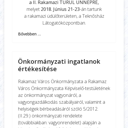
a II. Rakamazi TURUL ÜNNEPRE,
melyet
2018. Június 21-23
-án tartunk
a rakamazi üdülőterületen, a Teknősház
Látogatóközpontban.
Bővebben …
Önkormányzati ingatlanok
értékesítése
Rakamaz Város Önkormányzata a Rakamaz
Város Önkormányzata Képviselő-testületének
az önkormányzat vagyonáról, a
vagyongazdálkodás szabályairól, valamint a
helyiségek bérbeadásáról szóló 5/2012.
(II.29.) önkormányzati rendelete
(továbbiakban: vagyonrendelet) alapján a