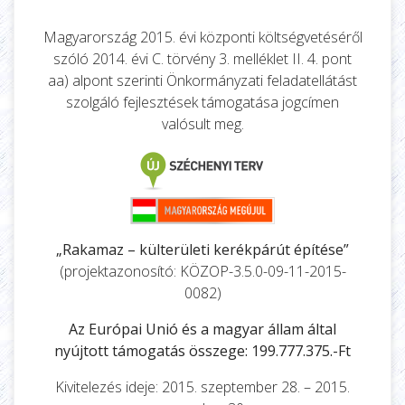
Magyarország 2015. évi központi költségvetéséről
szóló 2014. évi C. törvény 3. melléklet II. 4. pont
aa) alpont szerinti Önkormányzati feladatellátást
szolgáló fejlesztések támogatása jogcímen
valósult meg.
„Rakamaz – külterületi kerékpárút építése”
(projektazonosító: KÖZOP-3.5.0-09-11-2015-
0082)
Az Európai Unió és a magyar állam által
nyújtott támogatás összege: 199.777.375.-Ft
Kivitelezés ideje: 2015. szeptember 28. – 2015.