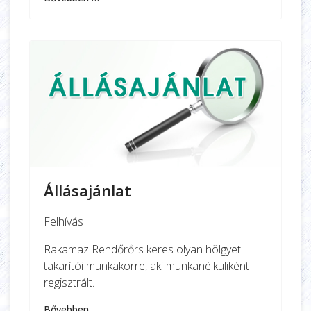
Állásajánlat
Felhívás
Rakamaz Rendőrőrs keres olyan hölgyet
takarítói munkakörre, aki munkanélküliként
regisztrált.
Bővebben …