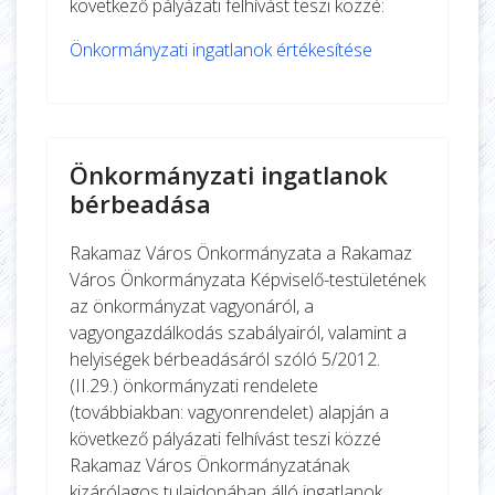
következő pályázati felhívást teszi közzé:
Önkormányzati ingatlanok értékesítése
Önkormányzati ingatlanok
bérbeadása
Rakamaz Város Önkormányzata a Rakamaz
Város Önkormányzata Képviselő-testületének
az önkormányzat vagyonáról, a
vagyongazdálkodás szabályairól, valamint a
helyiségek bérbeadásáról szóló 5/2012.
(II.29.) önkormányzati rendelete
(továbbiakban: vagyonrendelet) alapján a
következő pályázati felhívást teszi közzé
Rakamaz Város Önkormányzatának
kizárólagos tulajdonában álló ingatlanok