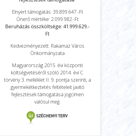
Elnyert támogatás: 39.899.647.-Ft
Önerő mértéke: 2.099.982.-Ft
Beruházás összköltsége: 41.999.629.-
Ft
Kedvezményezett: Rakamaz Város
Önkormányzata
Magyarország 2015. évi központi
költségvetéséről szóló 2014. évi C.
törvény 3. melléklet II. 9. pontja szerinti, a
gyermekétkeztetés feltételeit javító
fejlesztések támogatása jogcímen
valósul meg.