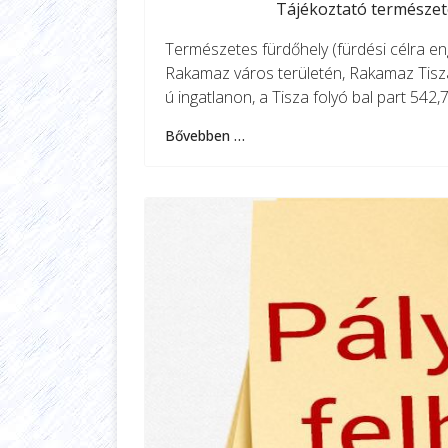
Tájékoztató természete
Természetes fürdőhely (fürdési célra eng
Rakamaz város területén, Rakamaz Tisz
ú ingatlanon, a Tisza folyó bal part 542,
Bővebben …