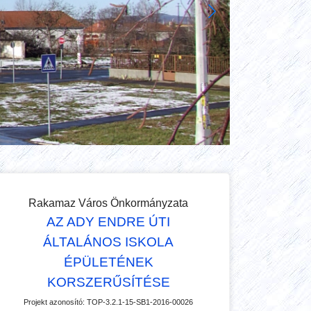
Rakamaz Város Önkormányzata
AZ ADY ENDRE ÚTI
ÁLTALÁNOS ISKOLA
ÉPÜLETÉNEK
KORSZERŰSÍTÉSE
Projekt azonosító:
TOP-3.2.1-15-SB1-2016-00026