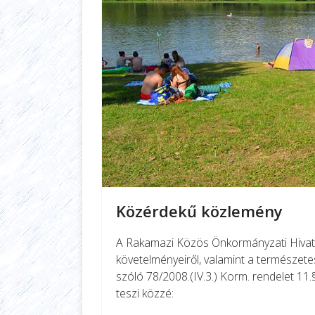
Közérdekű közlemény
A Rakamazi Közös Önkormányzati Hivata
követelményeiről, valamint a természetes
szóló 78/2008.(IV.3.) Korm. rendelet 11.
teszi közzé: