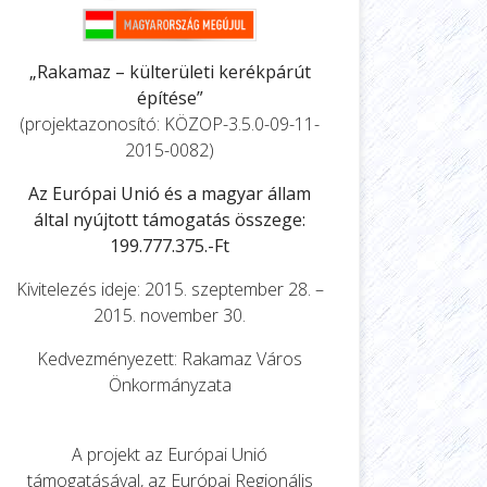
„Rakamaz – külterületi kerékpárút
építése”
(projektazonosító: KÖZOP-3.5.0-09-11-
2015-0082)
Az Európai Unió és a magyar állam
által nyújtott támogatás összege:
199.777.375.-Ft
Kivitelezés ideje: 2015. szeptember 28. –
2015. november 30.
Kedvezményezett: Rakamaz Város
Önkormányzata
A projekt az Európai Unió
támogatásával, az Európai Regionális