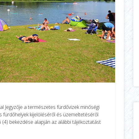
l Jegyzője a természetes fürdővizek minőségi
 fürdőhelyek kijelöléséről és üzemeltetéséről
§ (4) bekezdése alapján az alábbi tájékoztatást