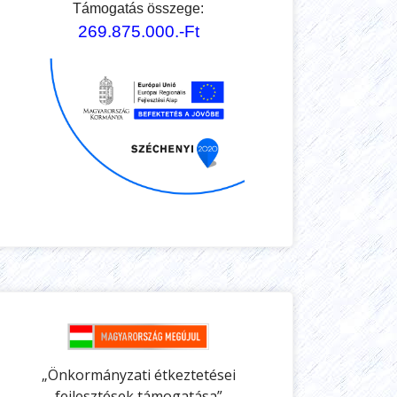
Támogatás összege:
269.875.000.-Ft
„Önkormányzati étkeztetései
fejlesztések támogatása”