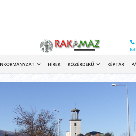
NKORMÁNYZAT
HÍREK
KÖZÉRDEKŰ
KÉPTÁR
P