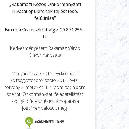
„Rakamazi Közös Önkormányzati
Hivatal épületének fejlesztése,
felújítása”
Beruházás összköltsége: 29.871.255.-
Ft
Kedvezményezett: Rakamaz Város
Önkormányzata
Magyarország 2015. évi központi
költségvetéséről szóló 2014. évi C.
törvény 3. melléklet II. 4. pont aa) alpont
szerinti Önkormányzati feladatellátást
szolgáló fejlesztések támogatása
jogcímen valósult meg.