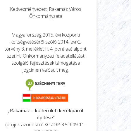
Kedvezményezett: Rakamaz Város
Önkormányzata
Magyarország 2015. évi központi
költségvetéséről szóló 2014. évi C.
törvény 3. melléklet II. 4. pont aa) alpont
szerinti Önkormányzati feladatellátást
szolgáló fejlesztések támogatása
jogcímen valósult meg.
„Rakamaz – külterületi kerékpárút
építése”
(projektazonosító: KÖZOP-3.5.0-09-11-