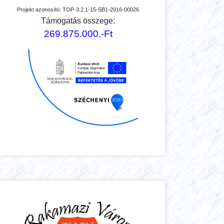
Projekt azonosító:
TOP-3.2.1-15-SB1-2016-00026
Támogatás összege:
269.875.000.-Ft