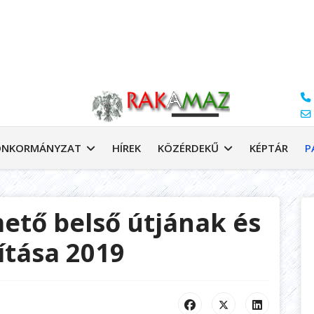
ÖNKORMÁNYZAT
HÍREK
KÖZÉRDEKŰ
KÉPTÁR
P
tő belső útjának és
ítása 2019