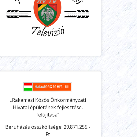
„Rakamazi Közös Önkormányzati
Hivatal épületének fejlesztése,
felújítása”
Beruházás összköltsége: 29.871.255.-
Ft