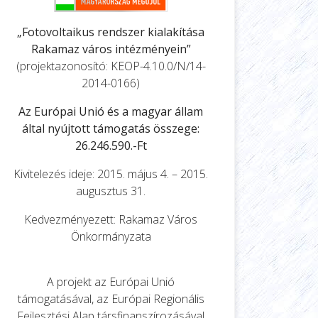
„Fotovoltaikus rendszer kialakítása
Rakamaz város intézményein”
(projektazonosító: KEOP-4.10.0/N/14-
2014-0166)
Az Európai Unió és a magyar állam
által nyújtott támogatás összege:
26.246.590.-Ft
Kivitelezés ideje: 2015. május 4. – 2015.
augusztus 31.
Kedvezményezett: Rakamaz Város
Önkormányzata
A projekt az Európai Unió
támogatásával, az Európai Regionális
Fejlesztési Alap társfinanszírozásával