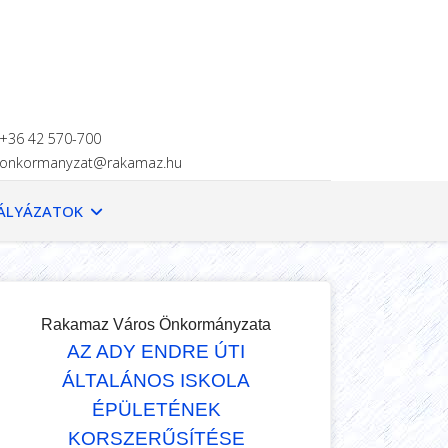
+36 42 570-700
onkormanyzat@rakamaz.hu
ÁLYÁZATOK
Rakamaz Város Önkormányzata
AZ ADY ENDRE ÚTI
ÁLTALÁNOS ISKOLA
ÉPÜLETÉNEK
KORSZERŰSÍTÉSE