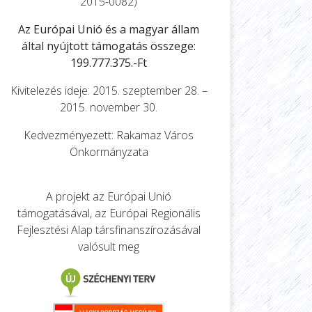
2015-0082)
Az Európai Unió és a magyar állam
által nyújtott támogatás összege:
199.777.375.-Ft
Kivitelezés ideje: 2015. szeptember 28. –
2015. november 30.
Kedvezményezett: Rakamaz Város
Önkormányzata
A projekt az Európai Unió
támogatásával, az Európai Regionális
Fejlesztési Alap társfinanszírozásával
valósult meg