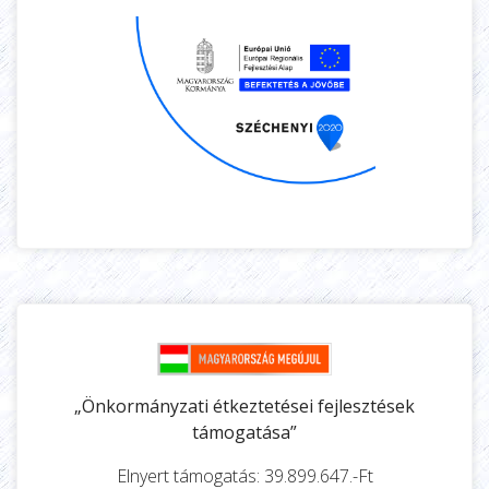
„Önkormányzati étkeztetései fejlesztések
támogatása”
Elnyert támogatás: 39.899.647.-Ft