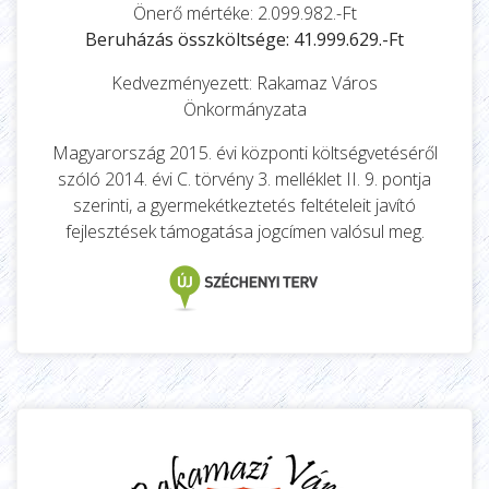
Önerő mértéke: 2.099.982.-Ft
Beruházás összköltsége: 41.999.629.-Ft
Kedvezményezett: Rakamaz Város
Önkormányzata
Magyarország 2015. évi központi költségvetéséről
szóló 2014. évi C. törvény 3. melléklet II. 9. pontja
szerinti, a gyermekétkeztetés feltételeit javító
fejlesztések támogatása jogcímen valósul meg.