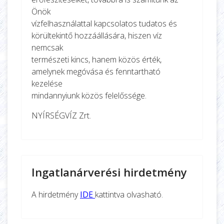
Önök
vízfelhasználattal kapcsolatos tudatos és
körültekintő hozzáállására, hiszen víz
nemcsak
természeti kincs, hanem közös érték,
amelynek megóvása és fenntartható
kezelése
mindannyiunk közös felelőssége.
NYÍRSÉGVÍZ Zrt.
Ingatlanárverési hirdetmény
A hirdetmény
IDE
kattintva olvasható.