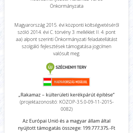
Önkormányzata
Magyarország 2015. évi központi költségvetéséről
szóló 2014. évi C. törvény 3. melléklet II. 4. pont
aa) alpont szerinti Önkormányzati feladatellátást
szolgáló fejlesztések támogatása jogcímen
valósult meg.
„Rakamaz – külterületi kerékpárút építése”
(projektazonosító: KÖZOP-3.5.0-09-11-2015-
0082)
Az Európai Unió és a magyar állam által
nyújtott támogatás összege: 199.777.375.-Ft