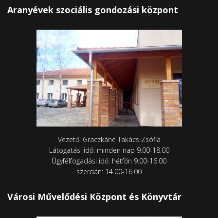
Aranyévek szociális gondozási központ
Vezető: Graczkáné Takács Zsófia
Látogatási idő: minden nap 9.00-18.00
Ügyfélfogadási idő: hétfőn 9.00-16.00
szerdán: 14.00-16.00
Városi Művelődési Központ és Könyvtár