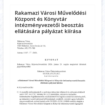
Rakamazi Városi Művelődési
Központ és Könyvtár
intézményvezetői beosztás
ellátására pályázat kiírása