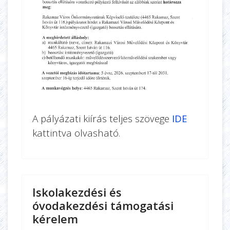
A pályázati kiírás teljes szövege
IDE
kattintva olvasható.
Iskolakezdési és
óvodakezdési támogatási
kérelem