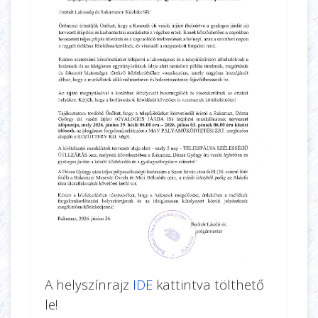
A helyszínrajz
IDE
kattintva tölthető
le!