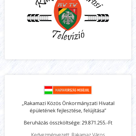
„Rakamazi Közös Önkormányzati Hivatal
épületének fejlesztése, felújítása”
Beruházás összköltsége: 29.871.255.-Ft
Kedvezményezett: Rakamaz Város