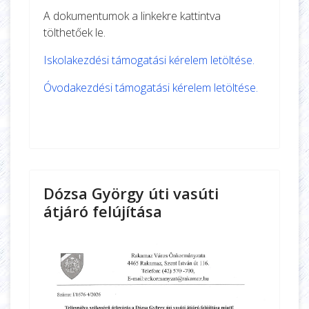
A dokumentumok a linkekre kattintva
tölthetőek le.
Iskolakezdési támogatási kérelem letöltése.
Óvodakezdési támogatási kérelem letöltése.
Dózsa György úti vasúti
átjáró felújítása