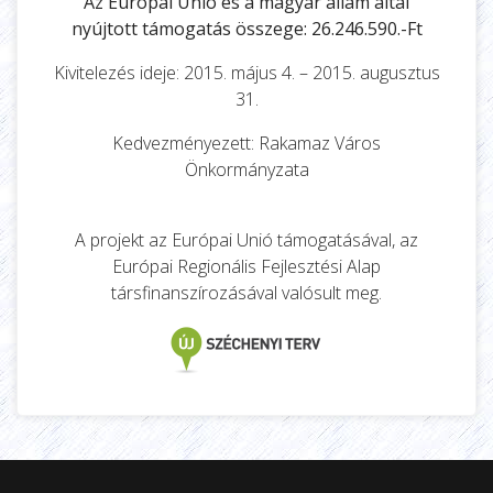
Az Európai Unió és a magyar állam által
nyújtott támogatás összege: 26.246.590.-Ft
Kivitelezés ideje: 2015. május 4. – 2015. augusztus
31.
Kedvezményezett: Rakamaz Város
Önkormányzata
A projekt az Európai Unió támogatásával, az
Európai Regionális Fejlesztési Alap
társfinanszírozásával valósult meg.