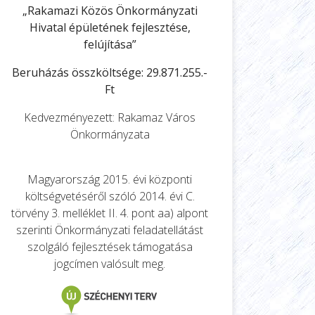
„Rakamazi Közös Önkormányzati
Hivatal épületének fejlesztése,
felújítása”
Beruházás összköltsége: 29.871.255.-
Ft
Kedvezményezett: Rakamaz Város
Önkormányzata
Magyarország 2015. évi központi
költségvetéséről szóló 2014. évi C.
törvény 3. melléklet II. 4. pont aa) alpont
szerinti Önkormányzati feladatellátást
szolgáló fejlesztések támogatása
jogcímen valósult meg.