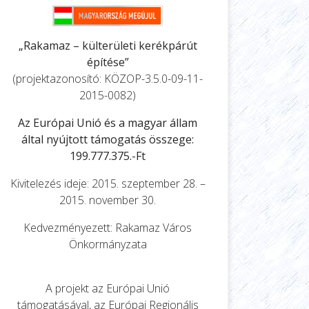
„Rakamaz – külterületi kerékpárút
építése”
(projektazonosító: KÖZOP-3.5.0-09-11-
2015-0082)
Az Európai Unió és a magyar állam
által nyújtott támogatás összege:
199.777.375.-Ft
Kivitelezés ideje: 2015. szeptember 28. –
2015. november 30.
Kedvezményezett: Rakamaz Város
Önkormányzata
A projekt az Európai Unió
támogatásával, az Európai Regionális