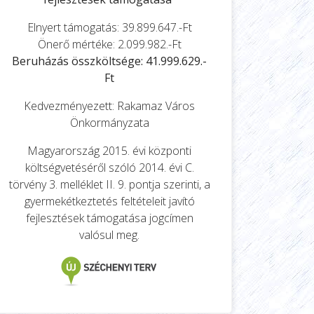
Elnyert támogatás: 39.899.647.-Ft
Önerő mértéke: 2.099.982.-Ft
Beruházás összköltsége: 41.999.629.-
Ft
Kedvezményezett: Rakamaz Város
Önkormányzata
Magyarország 2015. évi központi
költségvetéséről szóló 2014. évi C.
törvény 3. melléklet II. 9. pontja szerinti, a
gyermekétkeztetés feltételeit javító
fejlesztések támogatása jogcímen
valósul meg.