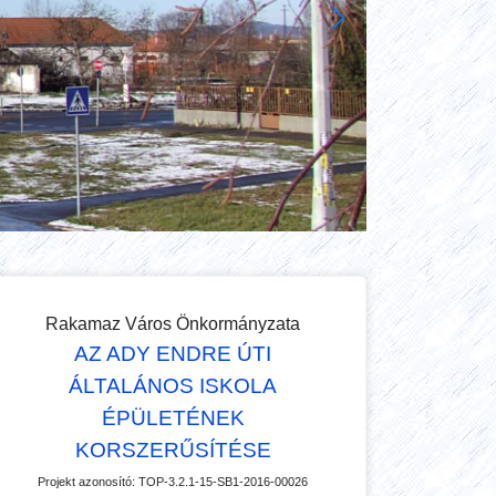
Rakamaz Város Önkormányzata
AZ ADY ENDRE ÚTI
ÁLTALÁNOS ISKOLA
ÉPÜLETÉNEK
KORSZERŰSÍTÉSE
Projekt azonosító:
TOP-3.2.1-15-SB1-2016-00026