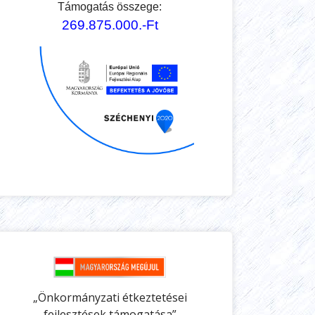
Támogatás összege:
269.875.000.-Ft
„Önkormányzati étkeztetései
fejlesztések támogatása”