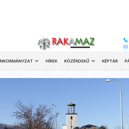
NKORMÁNYZAT
HÍREK
KÖZÉRDEKŰ
KÉPTÁR
P