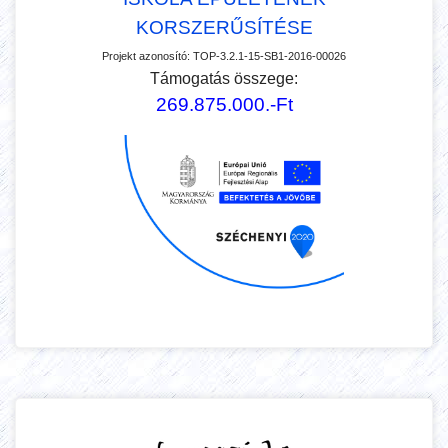
KORSZERŰSÍTÉSE
Projekt azonosító:
TOP-3.2.1-15-SB1-2016-00026
Támogatás összege:
269.875.000.-Ft