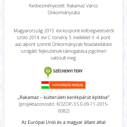
Kedvezményezett: Rakamaz Város
Önkormányzata
Magyarország 2015. évi központi költségvetéséről
szóló 2014. évi C. törvény 3. melléklet II. 4. pont
aa) alpont szerinti Önkormányzati feladatellátást
szolgáló fejlesztések támogatása jogcímen
valósult meg.
„Rakamaz – külterületi kerékpárút építése”
(projektazonosító: KÖZOP-3.5.0-09-11-2015-
0082)
Az Európai Unió és a magyar állam által