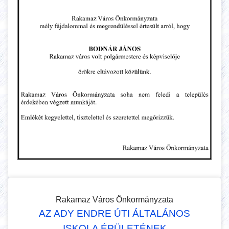
Rakamaz Város Önkormányzata
AZ ADY ENDRE ÚTI ÁLTALÁNOS
ISKOLA ÉPÜLETÉNEK