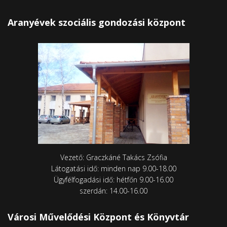
Aranyévek szociális gondozási központ
Vezető: Graczkáné Takács Zsófia
Látogatási idő: minden nap 9.00-18.00
Ügyfélfogadási idő: hétfőn 9.00-16.00
szerdán: 14.00-16.00
Városi Művelődési Központ és Könyvtár