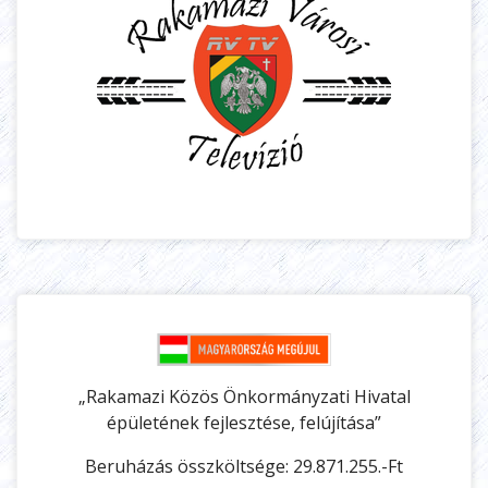
„Rakamazi Közös Önkormányzati Hivatal
épületének fejlesztése, felújítása”
Beruházás összköltsége: 29.871.255.-Ft