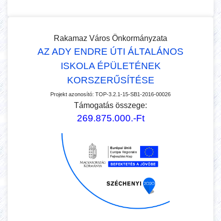
Rakamaz Város Önkormányzata
AZ ADY ENDRE ÚTI ÁLTALÁNOS
ISKOLA ÉPÜLETÉNEK
KORSZERŰSÍTÉSE
Projekt azonosító:
TOP-3.2.1-15-SB1-2016-00026
Támogatás összege:
269.875.000.-Ft