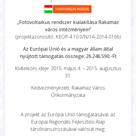
„Fotovoltaikus rendszer kialakítása Rakamaz
város intézményein”
(projektazonosító: KEOP-4.10.0/N/14-2014-0166)
Az Európai Unió és a magyar állam által
nyújtott támogatás összege: 26.246.590.-Ft
Kivitelezés ideje: 2015. május 4. – 2015. augusztus
31.
Kedvezményezett: Rakamaz Város
Önkormányzata
A projekt az Európai Unió támogatásával, az
Európai Regionális Fejlesztési Alap
társfinanszírozásával valósult meg.