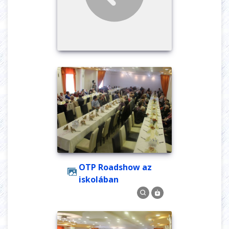
OTP Roadshow az
iskolában