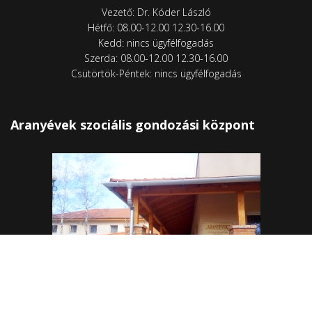
Vezető: Dr. Kóder László
Hétfő: 08.00-12.00 12.30-16.00
Kedd: nincs ügyfélfogadás
Szerda: 08.00-12.00 12.30-16.00
Csütörtök-Péntek: nincs ügyfélfogadás
Aranyévek szociális gondozási központ
Vezető: Graczkáné Takács Zsófia