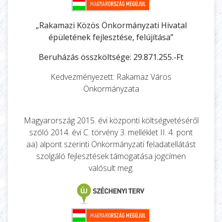
„Rakamazi Közös Önkormányzati Hivatal
épületének fejlesztése, felújítása”
Beruházás összköltsége: 29.871.255.-Ft
Kedvezményezett: Rakamaz Város
Önkormányzata
Magyarország 2015. évi központi költségvetéséről
szóló 2014. évi C. törvény 3. melléklet II. 4. pont
aa) alpont szerinti Önkormányzati feladatellátást
szolgáló fejlesztések támogatása jogcímen
valósult meg.