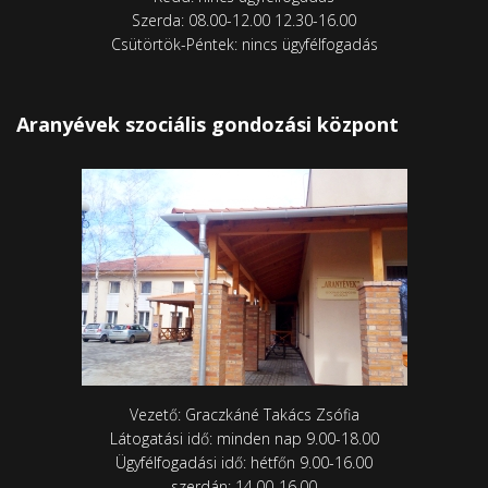
Szerda: 08.00-12.00 12.30-16.00
Csütörtök-Péntek: nincs ügyfélfogadás
Aranyévek szociális gondozási központ
Vezető: Graczkáné Takács Zsófia
Látogatási idő: minden nap 9.00-18.00
Ügyfélfogadási idő: hétfőn 9.00-16.00
szerdán: 14.00-16.00