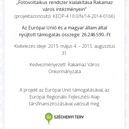
„Fotovoltaikus rendszer kialakítása Rakamaz
város intézményein”
(projektazonosító: KEOP-4.10.0/N/14-2014-0166)
Az Európai Unió és a magyar állam által
nyújtott támogatás összege: 26.246.590.-Ft
Kivitelezés ideje: 2015. május 4. – 2015. augusztus
31.
Kedvezményezett: Rakamaz Város
Önkormányzata
A projekt az Európai Unió támogatásával, az
Európai Regionális Fejlesztési Alap
társfinanszírozásával valósult meg.