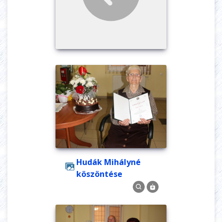
Hudák Mihályné
köszöntése