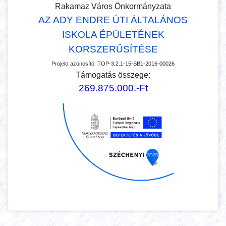
Rakamaz Város Önkormányzata
AZ ADY ENDRE ÚTI ÁLTALÁNOS
ISKOLA ÉPÜLETÉNEK
KORSZERŰSÍTÉSE
Projekt azonosító:
TOP-3.2.1-15-SB1-2016-00026
Támogatás összege:
269.875.000.-Ft