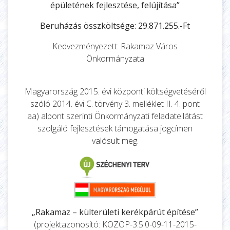
épületének fejlesztése, felújítása”
Beruházás összköltsége: 29.871.255.-Ft
Kedvezményezett: Rakamaz Város
Önkormányzata
Magyarország 2015. évi központi költségvetéséről
szóló 2014. évi C. törvény 3. melléklet II. 4. pont
aa) alpont szerinti Önkormányzati feladatellátást
szolgáló fejlesztések támogatása jogcímen
valósult meg.
„Rakamaz – külterületi kerékpárút építése”
(projektazonosító: KÖZOP-3.5.0-09-11-2015-