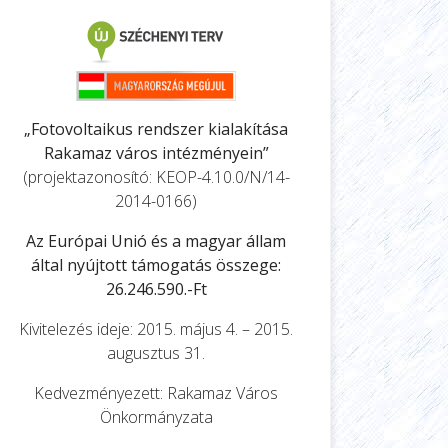
„Fotovoltaikus rendszer kialakítása
Rakamaz város intézményein”
(projektazonosító: KEOP-4.10.0/N/14-
2014-0166)
Az Európai Unió és a magyar állam
által nyújtott támogatás összege:
26.246.590.-Ft
Kivitelezés ideje: 2015. május 4. – 2015.
augusztus 31.
Kedvezményezett: Rakamaz Város
Önkormányzata