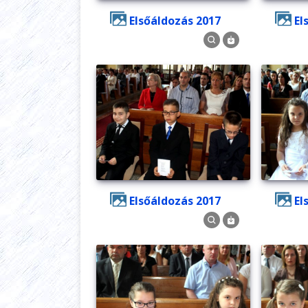
Elsőáldozás 2017
E
Elsőáldozás 2017
E