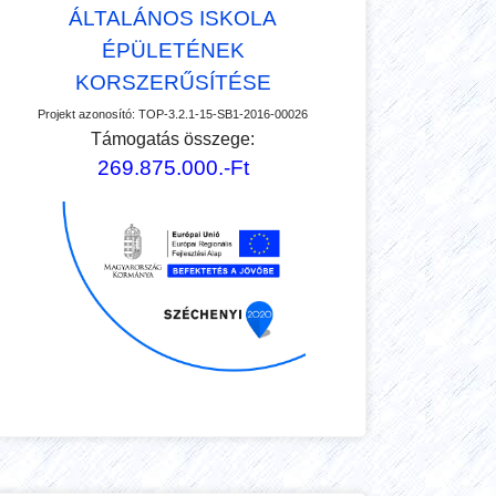
ÁLTALÁNOS ISKOLA
ÉPÜLETÉNEK
KORSZERŰSÍTÉSE
Projekt azonosító:
TOP-3.2.1-15-SB1-2016-00026
Támogatás összege:
269.875.000.-Ft