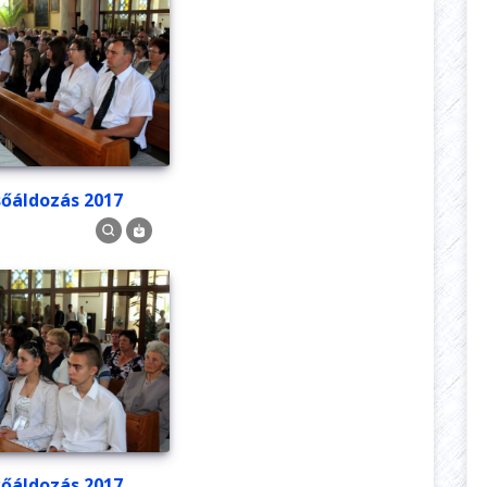
lsőáldozás 2017
lsőáldozás 2017