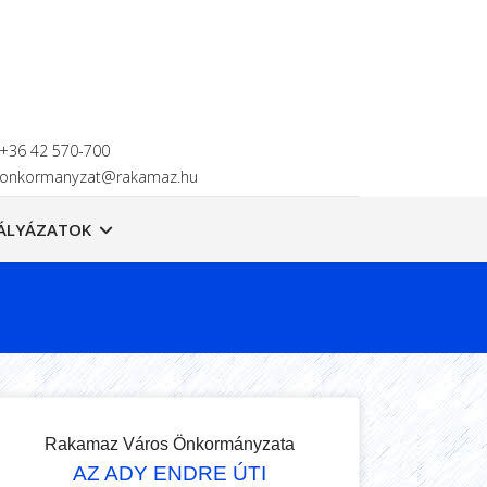
+36 42 570-700
onkormanyzat@rakamaz.hu
ÁLYÁZATOK
Rakamaz Város Önkormányzata
AZ ADY ENDRE ÚTI