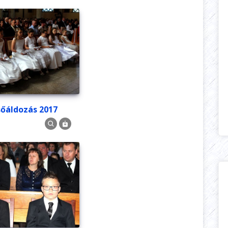
lsőáldozás 2017