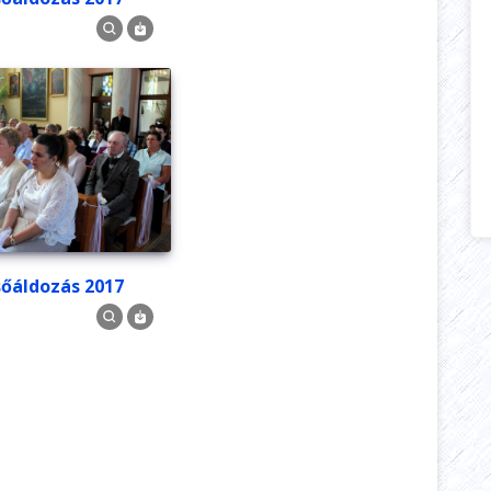
lsőáldozás 2017