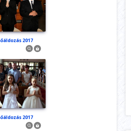
lsőáldozás 2017
lsőáldozás 2017