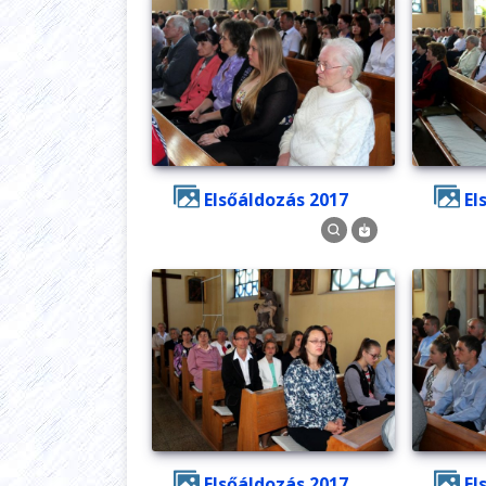
Elsőáldozás 2017
E
Elsőáldozás 2017
E