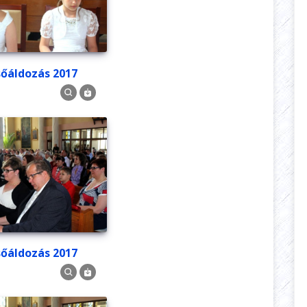
lsőáldozás 2017
lsőáldozás 2017