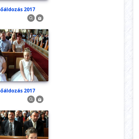
lsőáldozás 2017
lsőáldozás 2017