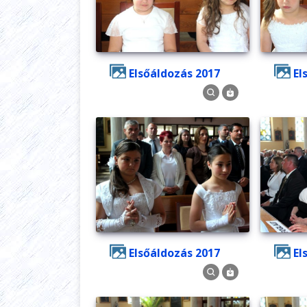
Elsőáldozás 2017
E
Elsőáldozás 2017
E