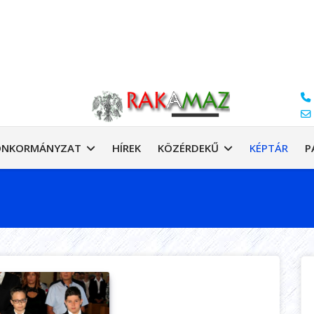
ÖNKORMÁNYZAT
HÍREK
KÖZÉRDEKŰ
KÉPTÁR
P