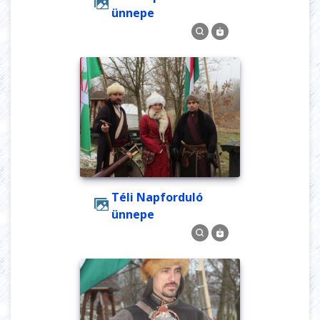
ünnepe
Téli Napforduló
ünnepe