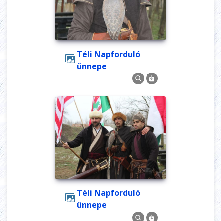
Téli Napforduló
ünnepe
Téli Napforduló
ünnepe