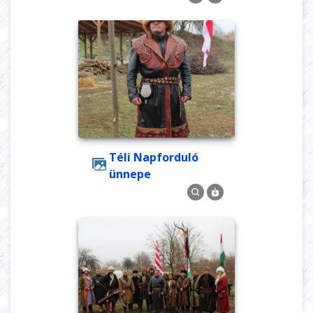
Téli Napforduló
ünnepe