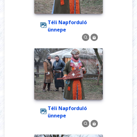
Téli Napforduló
ünnepe
Téli Napforduló
ünnepe