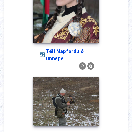
Téli Napforduló
ünnepe