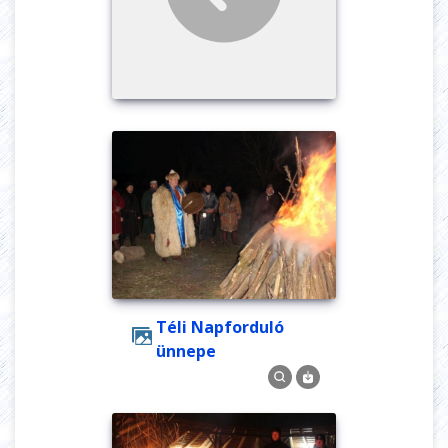
Téli Napforduló
ünnepe