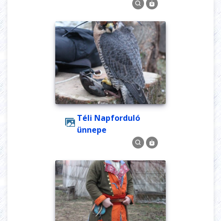
Téli Napforduló
ünnepe