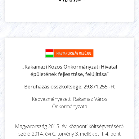
„Rakamazi Közös Önkormányzati Hivatal
épületének fejlesztése, felújítása”
Beruházás összköltsége: 29.871.255.-Ft
Kedvezményezett: Rakamaz Város
Önkormányzata
Magyarország 2015. évi központi költségvetéséről
szóló 2014. évi C. törvény 3. melléklet II. 4. pont