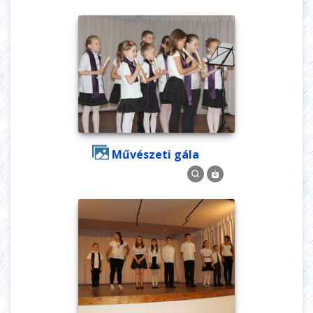
Művészeti gála