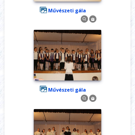
Művészeti gála
Művészeti gála