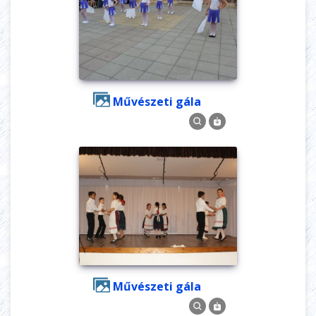
Művészeti gála
Művészeti gála