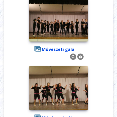
Művészeti gála