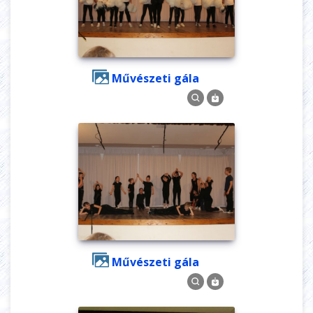
Művészeti gála
Művészeti gála