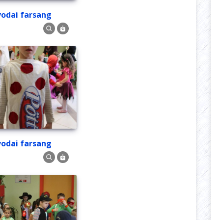
Óvodai farsang
Óvodai farsang