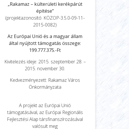
„Rakamaz – külterületi kerékpárút
építése”
(projektazonosító: KÖZOP-3.5.0-09-11-
2015-0082)
Az Európai Unió és a magyar állam
által nyújtott támogatás összege:
199.777.375.-Ft
Kivitelezés ideje: 2015. szeptember 28. –
2015. november 30.
Kedvezményezett: Rakamaz Város
Önkormányzata
A projekt az Európai Unió
támogatásával, az Európai Regionális
Fejlesztési Alap társfinanszírozásával
valósult meg