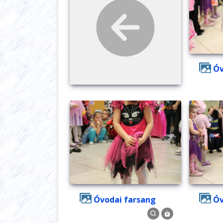
Óvodai farsang