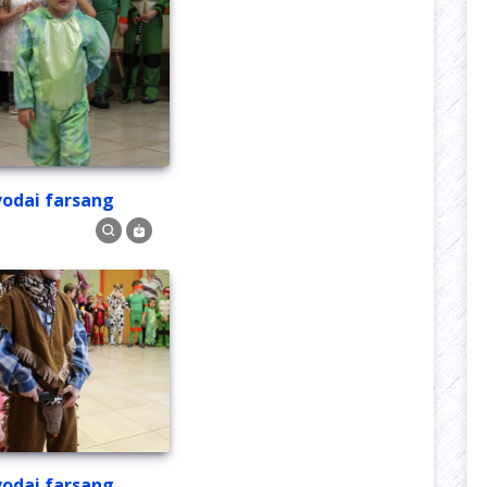
Óvodai farsang
Óvodai farsang