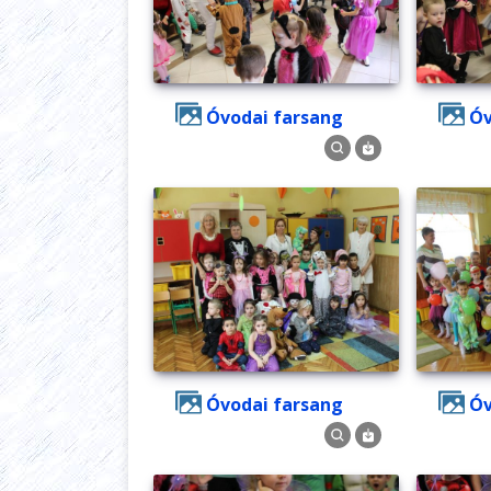
Óvodai farsang
Óvodai farsang