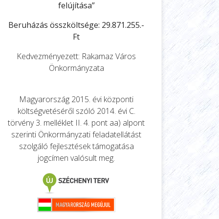
felújítása”
Beruházás összköltsége: 29.871.255.-
Ft
Kedvezményezett: Rakamaz Város
Önkormányzata
Magyarország 2015. évi központi
költségvetéséről szóló 2014. évi C.
törvény 3. melléklet II. 4. pont aa) alpont
szerinti Önkormányzati feladatellátást
szolgáló fejlesztések támogatása
jogcímen valósult meg.