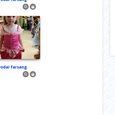
Óvodai farsang