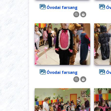
Óvodai farsang
Óvodai farsang