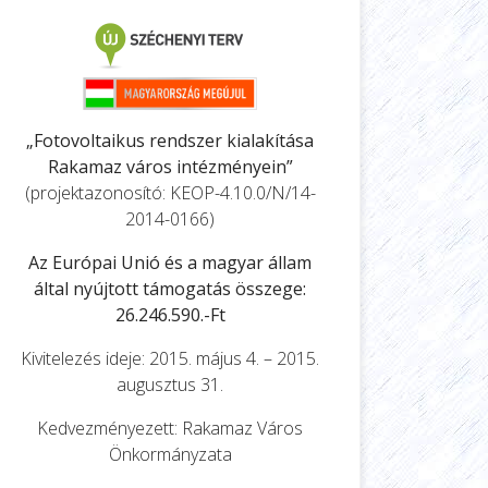
„Fotovoltaikus rendszer kialakítása
Rakamaz város intézményein”
(projektazonosító: KEOP-4.10.0/N/14-
2014-0166)
Az Európai Unió és a magyar állam
által nyújtott támogatás összege:
26.246.590.-Ft
Kivitelezés ideje: 2015. május 4. – 2015.
augusztus 31.
Kedvezményezett: Rakamaz Város
Önkormányzata