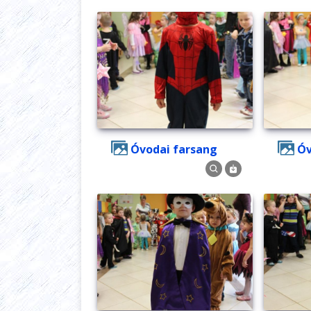
Óvodai farsang