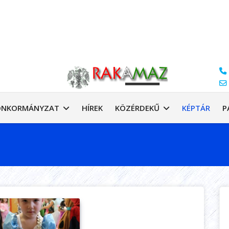
ÖNKORMÁNYZAT
HÍREK
KÖZÉRDEKŰ
KÉPTÁR
P