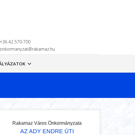
+36 42 570-700
onkormanyzat@rakamaz.hu
ÁLYÁZATOK
Rakamaz Város Önkormányzata
AZ ADY ENDRE ÚTI