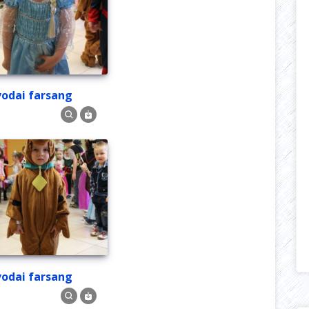
Óvodai farsang
Óvodai farsang