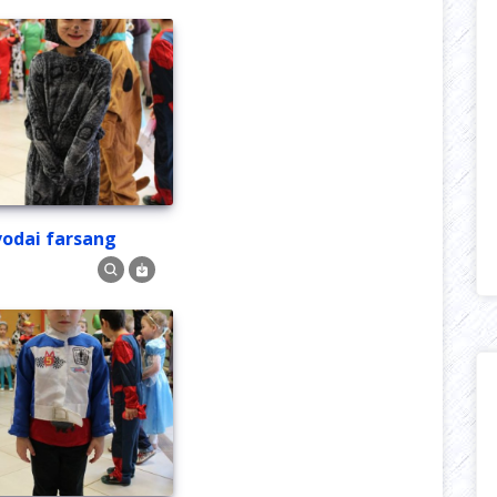
Óvodai farsang