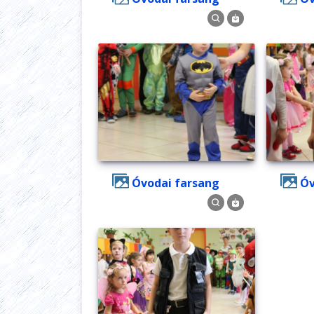
Óvodai farsang