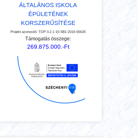
ÁLTALÁNOS ISKOLA
ÉPÜLETÉNEK
KORSZERŰSÍTÉSE
Projekt azonosító:
TOP-3.2.1-15-SB1-2016-00026
Támogatás összege:
269.875.000.-Ft