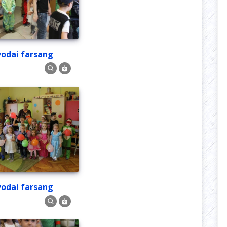
Óvodai farsang
Óvodai farsang