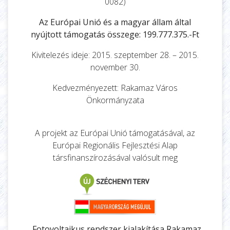
0082)
Az Európai Unió és a magyar állam által
nyújtott támogatás összege: 199.777.375.-Ft
Kivitelezés ideje: 2015. szeptember 28. – 2015.
november 30.
Kedvezményezett: Rakamaz Város
Önkormányzata
A projekt az Európai Unió támogatásával, az
Európai Regionális Fejlesztési Alap
társfinanszírozásával valósult meg
„Fotovoltaikus rendszer kialakítása Rakamaz