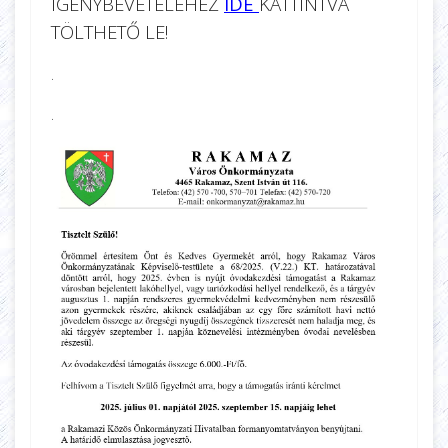
IGÉNYBEVÉTELÉHEZ
IDE
KATTINTVA
TÖLTHETŐ LE!
.
.