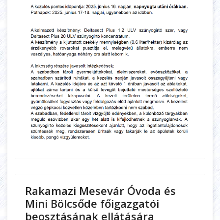
Rakamazi Mesevár Óvoda és
Mini Bölcsőde főigazgatói
beosztásának ellátására