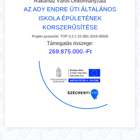
Rakamaz Város Önkormányzata
AZ ADY ENDRE ÚTI ÁLTALÁNOS
ISKOLA ÉPÜLETÉNEK
KORSZERŰSÍTÉSE
Projekt azonosító:
TOP-3.2.1-15-SB1-2016-00026
Támogatás összege:
269.875.000.-Ft