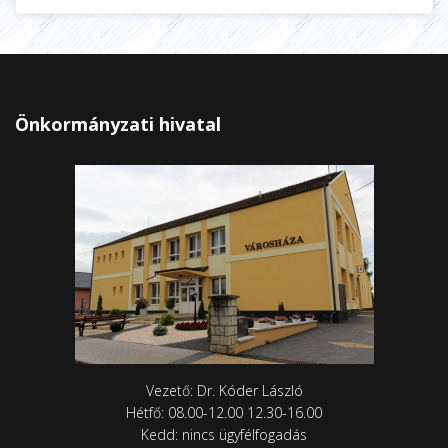
Önkormányzati hivatal
Vezető: Dr. Kóder László
Hétfő: 08.00-12.00 12.30-16.00
Kedd: nincs ügyfélfogadás