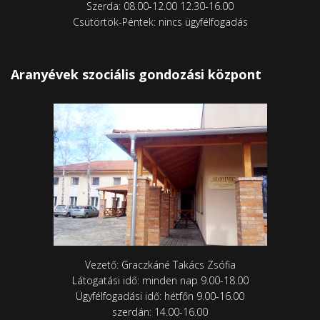
Szerda: 08.00-12.00 12.30-16.00
Csütörtök-Péntek: nincs ügyfélfogadás
Aranyévek szociális gondozási központ
Vezető: Graczkáné Takács Zsófia
Látogatási idő: minden nap 9.00-18.00
Ügyfélfogadási idő: hétfőn 9.00-16.00
szerdán: 14.00-16.00