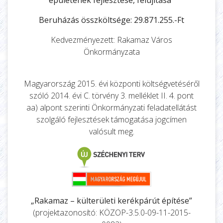
épületének fejlesztése, felújítása”
Beruházás összköltsége: 29.871.255.-Ft
Kedvezményezett: Rakamaz Város
Önkormányzata
Magyarország 2015. évi központi költségvetéséről
szóló 2014. évi C. törvény 3. melléklet II. 4. pont
aa) alpont szerinti Önkormányzati feladatellátást
szolgáló fejlesztések támogatása jogcímen
valósult meg.
„Rakamaz – külterületi kerékpárút építése”
(projektazonosító: KÖZOP-3.5.0-09-11-2015-