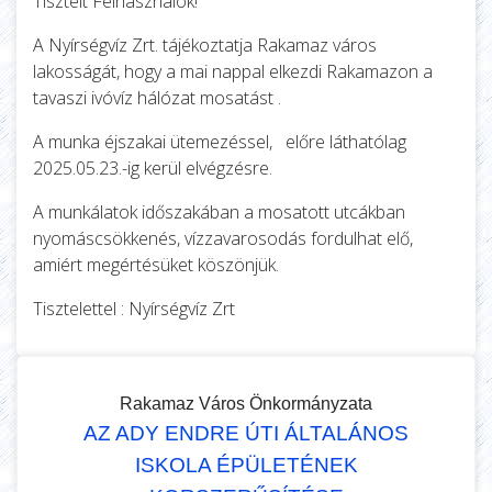
Tisztelt Felhasználók!
A Nyírségvíz Zrt. tájékoztatja Rakamaz város
lakosságát, hogy a mai nappal elkezdi Rakamazon a
tavaszi ivóvíz hálózat mosatást .
A munka éjszakai ütemezéssel, előre láthatólag
2025.05.23.-ig kerül elvégzésre.
A munkálatok időszakában a mosatott utcákban
nyomáscsökkenés, vízzavarosodás fordulhat elő,
amiért megértésüket köszönjük.
Tisztelettel : Nyírségvíz Zrt
Rakamaz Város Önkormányzata
AZ ADY ENDRE ÚTI ÁLTALÁNOS
ISKOLA ÉPÜLETÉNEK