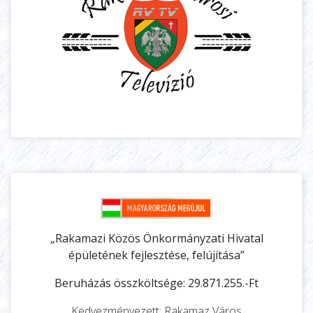
„Rakamazi Közös Önkormányzati Hivatal
épületének fejlesztése, felújítása”
Beruházás összköltsége: 29.871.255.-Ft
Kedvezményezett: Rakamaz Város