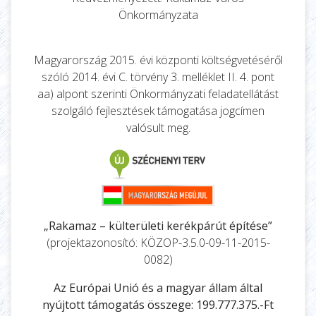
Önkormányzata
Magyarország 2015. évi központi költségvetéséről
szóló 2014. évi C. törvény 3. melléklet II. 4. pont
aa) alpont szerinti Önkormányzati feladatellátást
szolgáló fejlesztések támogatása jogcímen
valósult meg.
„Rakamaz – külterületi kerékpárút építése”
(projektazonosító: KÖZOP-3.5.0-09-11-2015-
0082)
Az Európai Unió és a magyar állam által
nyújtott támogatás összege: 199.777.375.-Ft