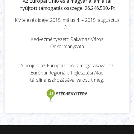
Az Európai Unió és a magyar állam által
nyújtott támogatás összege: 26.246.590.-Ft
Kivitelezés ideje: 2015. május 4. – 2015. augusztus
31.
Kedvezményezett: Rakamaz Város
Önkormányzata
A projekt az Európai Unió támogatásával, az
Európai Regionális Fejlesztési Alap
társfinanszírozásával valósult meg.