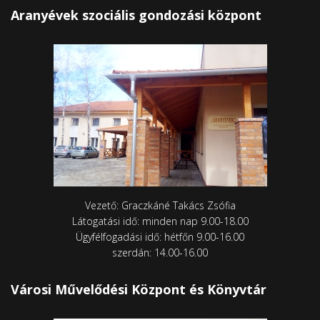
Aranyévek szociális gondozási központ
Vezető: Graczkáné Takács Zsófia
Látogatási idő: minden nap 9.00-18.00
Ügyfélfogadási idő: hétfőn 9.00-16.00
szerdán: 14.00-16.00
Városi Művelődési Központ és Könyvtár