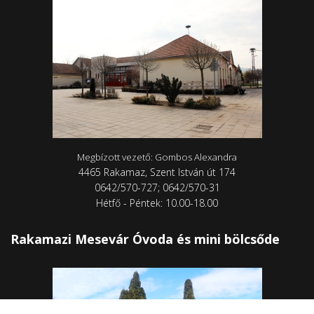
Megbízott vezető: Gombos Alexandra
4465 Rakamaz, Szent István út 174
0642/570-727; 0642/570-31
Hétfő - Péntek: 10.00-18.00
Rakamazi Mesevár Óvoda és mini bölcsőde