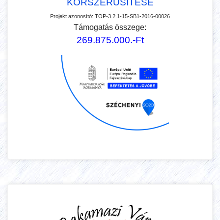
KORSZERŰSÍTÉSE
Projekt azonosító:
TOP-3.2.1-15-SB1-2016-00026
Támogatás összege:
269.875.000.-Ft