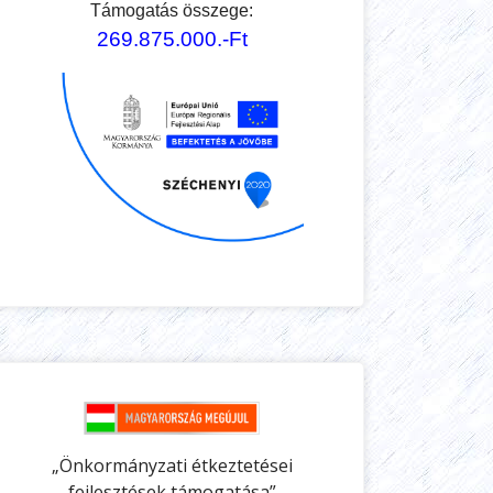
Támogatás összege:
269.875.000.-Ft
„Önkormányzati étkeztetései
fejlesztések támogatása”