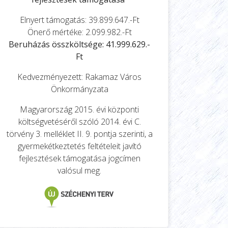
Elnyert támogatás: 39.899.647.-Ft
Önerő mértéke: 2.099.982.-Ft
Beruházás összköltsége: 41.999.629.-
Ft
Kedvezményezett: Rakamaz Város
Önkormányzata
Magyarország 2015. évi központi
költségvetéséről szóló 2014. évi C.
törvény 3. melléklet II. 9. pontja szerinti, a
gyermekétkeztetés feltételeit javító
fejlesztések támogatása jogcímen
valósul meg.