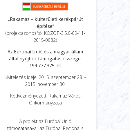
„Rakamaz – külterületi kerékpárút
építése”
(projektazonosító: KÖZOP-3.5.0-09-11-
2015-0082)
Az Európai Unió és a magyar állam
által nyújtott támogatás összege:
199.777.375.-Ft
Kivitelezés ideje: 2015. szeptember 28. –
2015. november 30.
Kedvezményezett: Rakamaz Város
Önkormányzata
A projekt az Európai Unió
támogatásával, az Európai Regionális