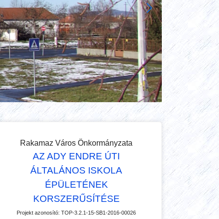
Rakamaz Város Önkormányzata
AZ ADY ENDRE ÚTI
ÁLTALÁNOS ISKOLA
ÉPÜLETÉNEK
KORSZERŰSÍTÉSE
Projekt azonosító:
TOP-3.2.1-15-SB1-2016-00026