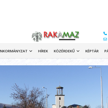
NKORMÁNYZAT
HÍREK
KÖZÉRDEKŰ
KÉPTÁR
P