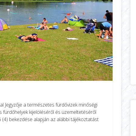
l Jegyzője a természetes fürdővizek minőségi
 fürdőhelyek kijelöléséről és üzemeltetéséről
§ (4) bekezdése alapján az alábbi tájékoztatást