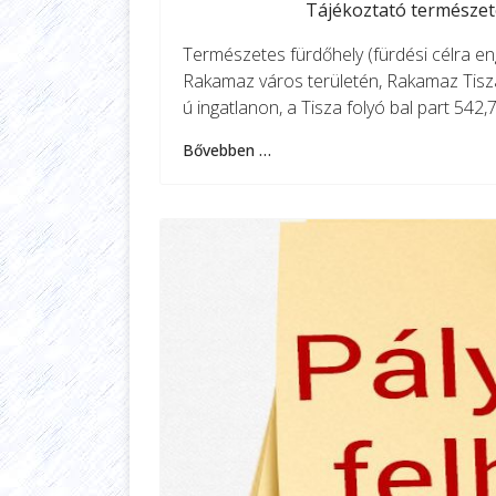
Tájékoztató természete
Természetes fürdőhely (fürdési célra eng
Rakamaz város területén, Rakamaz Tisz
ú ingatlanon, a Tisza folyó bal part 542,
Bővebben …