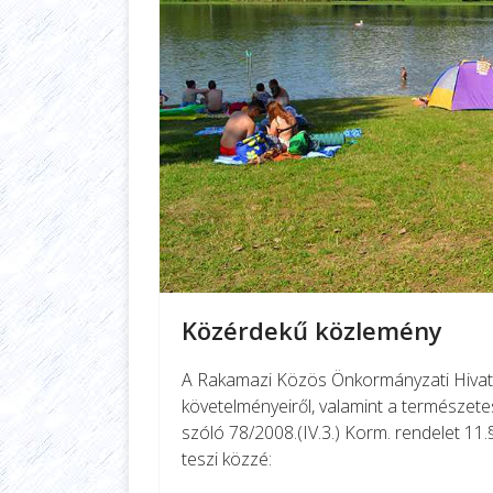
Közérdekű közlemény
A Rakamazi Közös Önkormányzati Hivata
követelményeiről, valamint a természetes
szóló 78/2008.(IV.3.) Korm. rendelet 11.
teszi közzé: