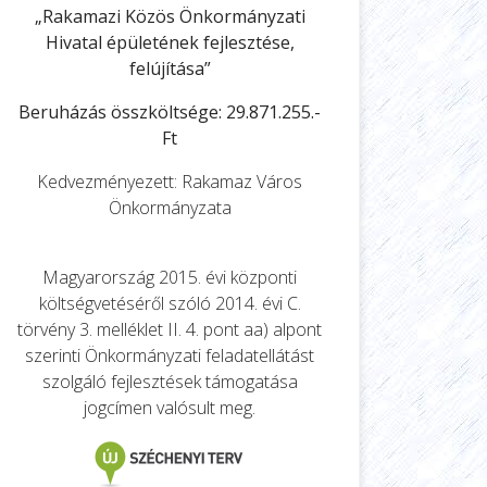
„Rakamazi Közös Önkormányzati
Hivatal épületének fejlesztése,
felújítása”
Beruházás összköltsége: 29.871.255.-
Ft
Kedvezményezett: Rakamaz Város
Önkormányzata
Magyarország 2015. évi központi
költségvetéséről szóló 2014. évi C.
törvény 3. melléklet II. 4. pont aa) alpont
szerinti Önkormányzati feladatellátást
szolgáló fejlesztések támogatása
jogcímen valósult meg.